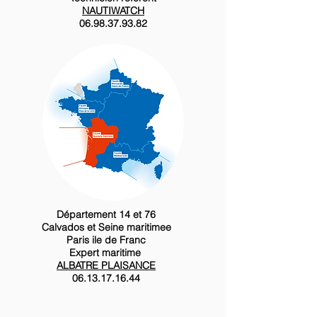
NAUTIWATCH
06.98.37.93.82
Département 14 et 76
Calvados et Seine maritimee
Paris ile de Franc
Expert maritime
ALBATRE PLAISANCE
06.13.17.16.44