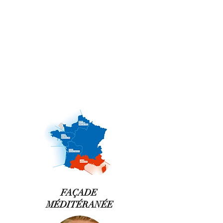
FAÇADE
MÉDITÉRANÉE