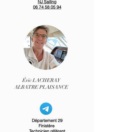
NJ Sailing
06 74 58 05 94
Éric LACHERAY
ALBATRE PLAISANCE
Département 29
Finistère
Technicien référent